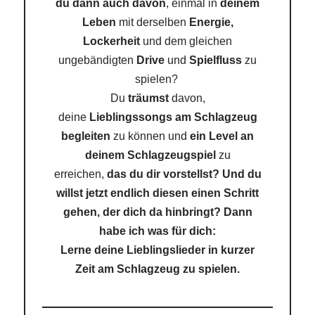
du dann auch davon
, einmal in
deinem
Leben
mit derselben
Energie,
Lockerheit
und dem gleichen
ungebändigten
Drive
und
Spielfluss
zu
spielen?
Du
träumst
davon,
deine
Lieblingssongs am Schlagzeug
begleiten
zu können und
ein Level an
deinem Schlagzeugspiel
zu
erreichen,
das du dir vorstellst?
Und du
willst jetzt endlich diesen einen Schritt
gehen, der dich da hinbringt? Dann
habe ich was für dich:
Lerne deine Lieblingslieder in kurzer
Zeit am Schlagzeug zu spielen.