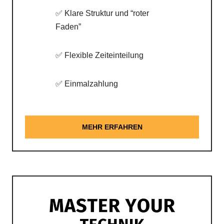
✅ Klare Struktur und “roter
Faden”
✅ Flexible Zeiteinteilung
✅ Einmalzahlung
MEHR ERFAHREN