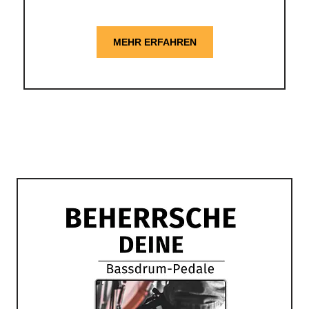
MEHR ERFAHREN