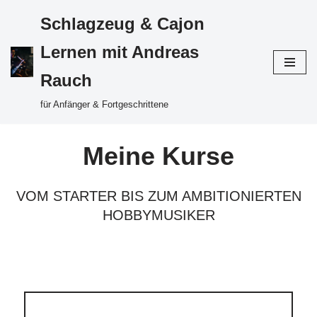
Schlagzeug & Cajon
Zum
Lernen mit Andreas
Inhalt
Rauch
springen
für Anfänger & Fortgeschrittene
Meine Kurse
VOM STARTER BIS ZUM AMBITIONIERTEN
HOBBYMUSIKER