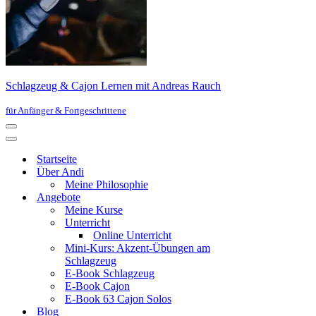
Schlagzeug & Cajon Lernen mit Andreas Rauch
für Anfänger & Fortgeschrittene
Navigationsmenü
Navigationsmenü
Startseite
Über Andi
Meine Philosophie
Angebote
Meine Kurse
Unterricht
Online Unterricht
Mini-Kurs: Akzent-Übungen am
Schlagzeug
E-Book Schlagzeug
E-Book Cajon
E-Book 63 Cajon Solos
Blog