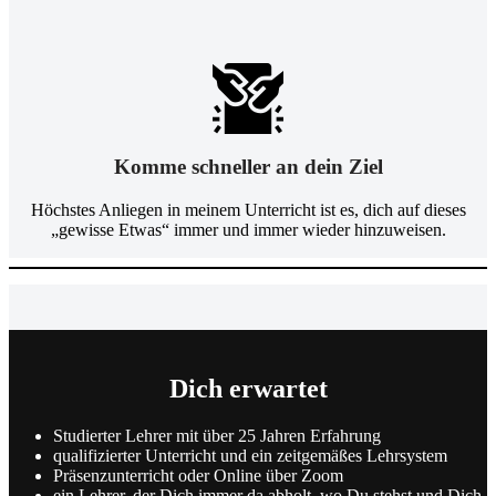
Komme schneller an dein Ziel
Höchstes Anliegen in meinem Unterricht ist es, dich auf dieses
„gewisse Etwas“ immer und immer wieder hinzuweisen.
Dich erwartet
Studierter Lehrer mit über 25 Jahren Erfahrung
qualifizierter Unterricht und ein zeitgemäßes Lehrsystem
Präsenzunterricht oder Online über Zoom
ein Lehrer, der Dich immer da abholt, wo Du stehst und Dich