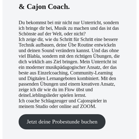
& Cajon Coach.
Du bekommst bei mir nicht nur Unterricht, sondern
ich bringe dir bei, Musik zu machen und das ist das
Schönste auf der Welt, oder nicht?
Ich zeige dir, wie du Schritt für Schritt eine bessere
Technik aufbauen, deine Übe Routine entwickeln
und deinen Sound verändern kannst. Und das ohne
viel Blabla, sondern mit den richtigen Übungen, die
dich wirklich ans Ziel bringen. Mein Unterricht ist
ein moderner musikpädagogischer Ansatz, der das
beste aus Einzelcoaching, Community-Learning
und Digitalen Lernangeboten kombiniert. Mit den
passenden Übungen und einem kreativen Ansatz,
zeige ich dir wie du im Flow übst und
deineLieblingslieder spielen lernst.
Ich coache Schlagzeuger und Cajonspieler in
meinem Studio oder online auf ZOOM.
Jetzt deine Probestunde buchen