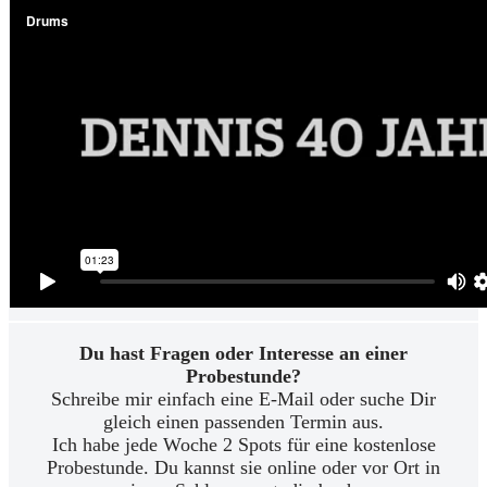
Du hast Fragen oder Interesse an einer
Probestunde?
Schreibe mir einfach eine E-Mail oder suche Dir
gleich einen passenden Termin aus.
Ich habe jede Woche 2 Spots für eine kostenlose
Probestunde. Du kannst sie online oder vor Ort in