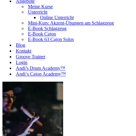
Angebote
Meine Kurse
Unterricht
Online Unterricht
Mini-Kurs: Akzent-Übungen am Schlagzeug
E-Book Schlagzeug
E-Book Cajon
E-Book 63 Cajon Solos
Blog
Kontakt
Groove Trainer
Login
Andi’s Drum Academy™
Andi‘s Cajon Academy™