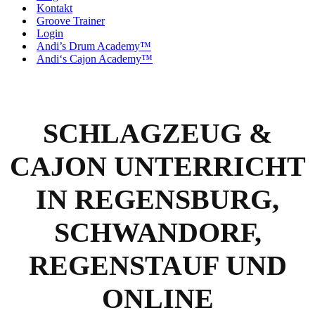
Kontakt
Groove Trainer
Login
Andi’s Drum Academy™
Andi‘s Cajon Academy™
SCHLAGZEUG &
CAJON UNTERRICHT
IN REGENSBURG,
SCHWANDORF,
REGENSTAUF UND
ONLINE