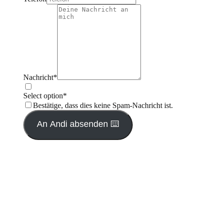
Nachricht
*
Select option
*
Bestätige, dass dies keine Spam-Nachricht ist.
An Andi absenden ⌨️