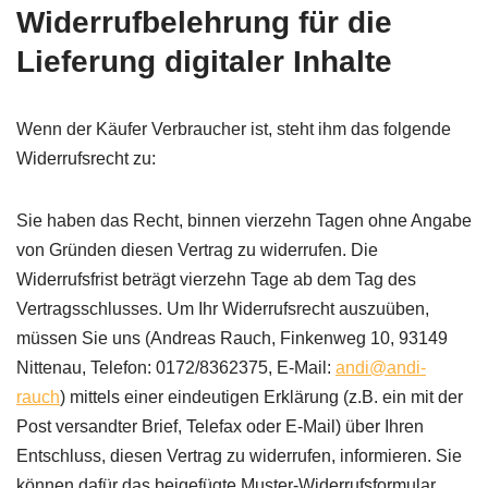
Widerrufbelehrung für die
Lieferung digitaler Inhalte
Wenn der Käufer Verbraucher ist, steht ihm das folgende
Widerrufsrecht zu:
Sie haben das Recht, binnen vierzehn Tagen ohne Angabe
von Gründen diesen Vertrag zu widerrufen. Die
Widerrufsfrist beträgt vierzehn Tage ab dem Tag des
Vertragsschlusses. Um Ihr Widerrufsrecht auszuüben,
müssen Sie uns (Andreas Rauch, Finkenweg 10, 93149
Nittenau, Telefon: 0172/8362375, E-Mail:
andi@andi-
rauch
) mittels einer eindeutigen Erklärung (z.B. ein mit der
Post versandter Brief, Telefax oder E-Mail) über Ihren
Entschluss, diesen Vertrag zu widerrufen, informieren. Sie
können dafür das beigefügte Muster-Widerrufsformular