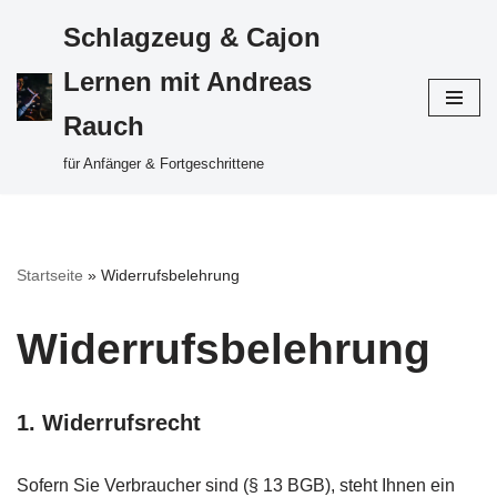
Schlagzeug & Cajon
Zum
Lernen mit Andreas
Inhalt
Rauch
springen
für Anfänger & Fortgeschrittene
Startseite
»
Widerrufsbelehrung
Widerrufsbelehrung
1. Widerrufsrecht
Sofern Sie Verbraucher sind (§ 13 BGB), steht Ihnen ein