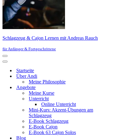
Schlagzeug & Cajon Lernen mit Andreas Rauch
für Anfänger & Fortgeschrittene
Navigationsmenü
Navigationsmenü
Startseite
Über Andi
Meine Philosophie
Angebote
Meine Kurse
Unterricht
Online Unterricht
Mini-Kurs: Akzent-Übungen am
Schlagzeug
E-Book Schlagzeug
E-Book Cajon
E-Book 63 Cajon Solos
Blog