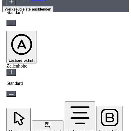
Werkzeugleiste ausblenden
Standard
Lesbare Schrift
Zeilenhöhe
Standard