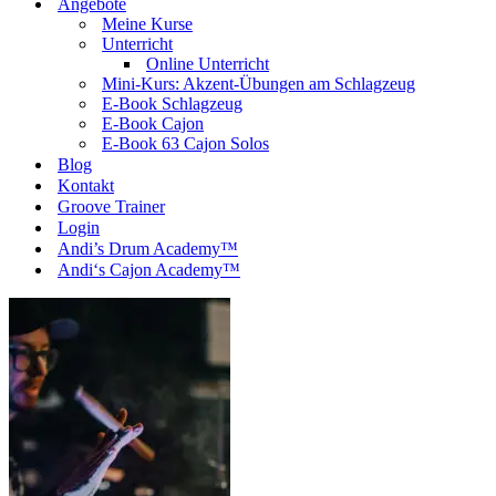
Angebote
Meine Kurse
Unterricht
Online Unterricht
Mini-Kurs: Akzent-Übungen am Schlagzeug
E-Book Schlagzeug
E-Book Cajon
E-Book 63 Cajon Solos
Blog
Kontakt
Groove Trainer
Login
Andi’s Drum Academy™
Andi‘s Cajon Academy™