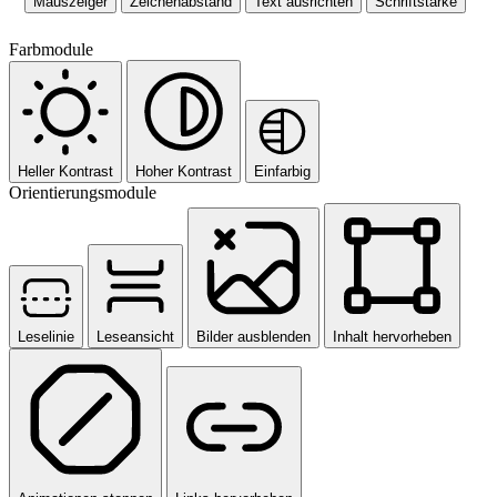
Mauszeiger
Zeichenabstand
Text ausrichten
Schriftstärke
Farbmodule
Heller Kontrast
Hoher Kontrast
Einfarbig
Orientierungsmodule
Leselinie
Leseansicht
Bilder ausblenden
Inhalt hervorheben