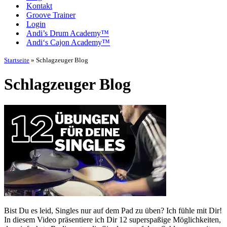
Kontakt
Groove Trainer
Login
Andi’s Drum Academy™
Andi‘s Cajon Academy™
Startseite
»
Schlagzeuger Blog
Schlagzeuger Blog
Bist Du es leid, Singles nur auf dem Pad zu üben? Ich fühle mit Dir!
In diesem Video präsentiere ich Dir 12 superspaßige Möglichkeiten,